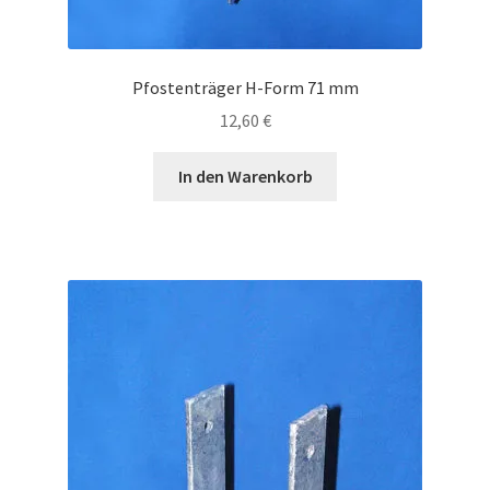
Pfostenträger H-Form 71 mm
12,60
€
In den Warenkorb