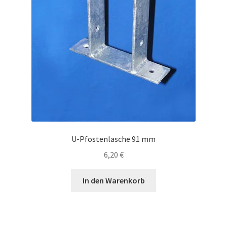
U-Pfostenlasche 91 mm
6,20
€
In den Warenkorb