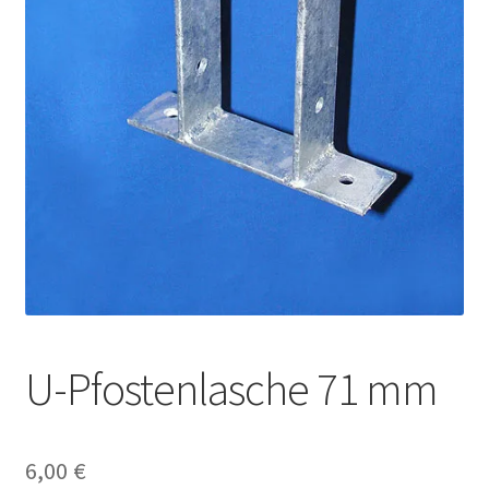
U-Pfostenlasche 71 mm
6,00
€