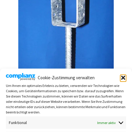
Cookie-Zustimmung verwalten
Um Ihnen ein optimales Erlebnis zu bieten, verwenden wir Technologien wie
Cookies, um Geräteinformationen zu speichern bzw. darauf zuzugreifen. Wenn
Sie diesen Technologien zustimmen, können wir Daten wie das Surfverhalten
oder eindeutige IDs auf dieser Website verarbeiten. Wenn Sie Ihre Zustimmung
nicht erteilen oder zurückziehen, können bestimmte Merkmale und Funktionen
Pfostenträger mit Stab 81 mm
beeinträchtigt werden.
7,00
€
Funktional
Immer aktiv