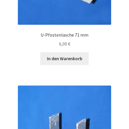
U-Pfostenlasche 71 mm
6,00
€
In den Warenkorb