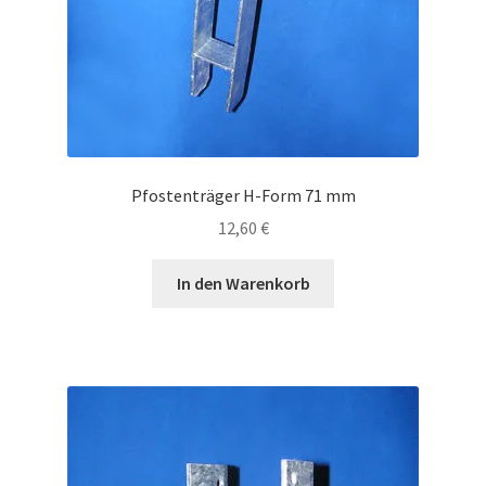
Pfostenträger H-Form 71 mm
12,60
€
In den Warenkorb