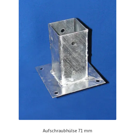
Aufschraubhülse 71 mm